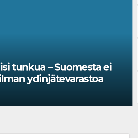
isi tunkua – Suomesta ei
ilman ydinjätevarastoa