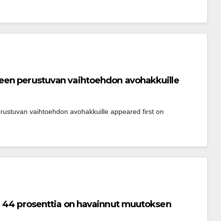
een perustuvan vaihtoehdon avohakkuille
ustuvan vaihtoehdon avohakkuille appeared first on 
: 44 prosenttia on havainnut muutoksen