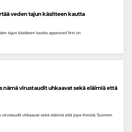
tää veden tajun käsitteen kautta
n tajun käsitteen kautta appeared first on 
ös nämä virustaudit uhkaavat sekä eläimiä että
 virustaudit uhkaavat sekä eläimiä että jopa ihmisiä Suomen 