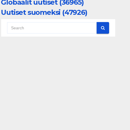
Globaalit uutiset (36965)
Uutiset suomeksi (47926)