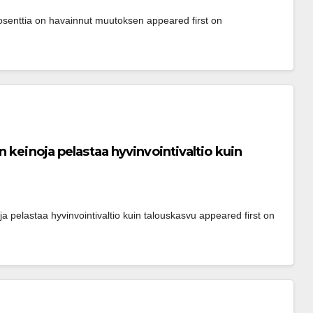
osenttia on havainnut muutoksen appeared first on 
 keinoja pelastaa hyvin­vointivaltio kuin
 pelastaa hyvin­vointivaltio kuin talouskasvu appeared first on 