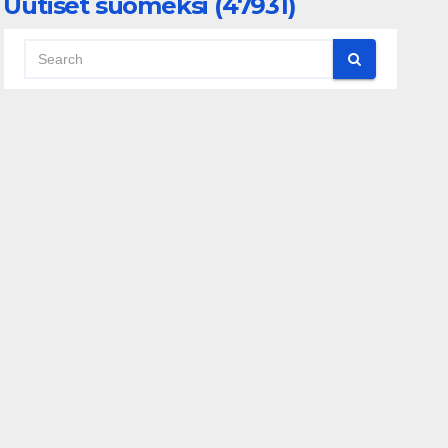
Uutiset suomeksi (47931)