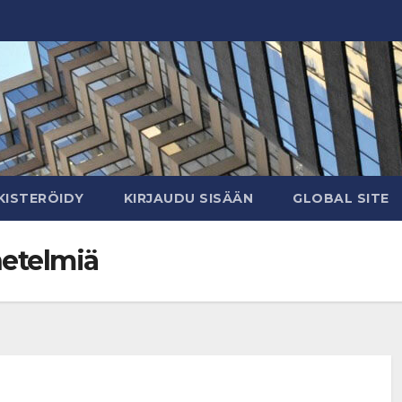
KISTERÖIDY
KIRJAUDU SISÄÄN
GLOBAL SITE
netelmiä