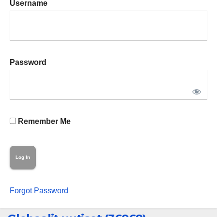
Username
Password
Remember Me
Forgot Password