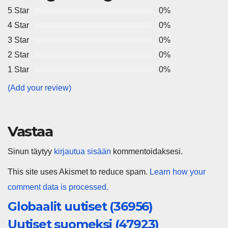
5 Star
0%
4 Star
0%
3 Star
0%
2 Star
0%
1 Star
0%
(Add your review)
Vastaa
Sinun täytyy
kirjautua sisään
kommentoidaksesi.
This site uses Akismet to reduce spam.
Learn how your
comment data is processed.
Globaalit uutiset (36956)
Uutiset suomeksi (47923)