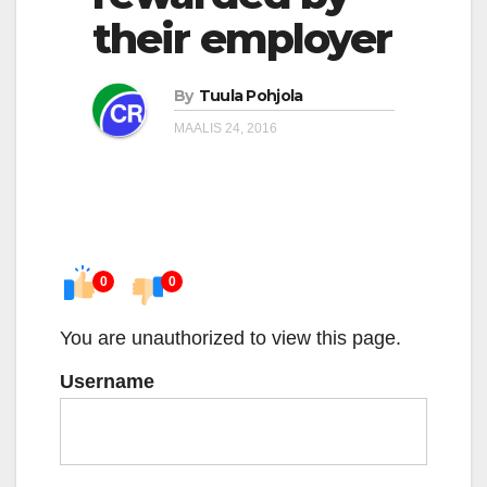
their employer
By
Tuula Pohjola
MAALIS 24, 2016
0
0
You are unauthorized to view this page.
Username