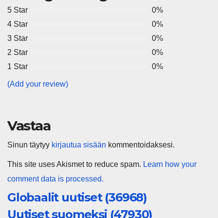
5 Star
0%
4 Star
0%
3 Star
0%
2 Star
0%
1 Star
0%
(Add your review)
Vastaa
Sinun täytyy
kirjautua sisään
kommentoidaksesi.
This site uses Akismet to reduce spam.
Learn how your
comment data is processed.
Globaalit uutiset (36968)
Uutiset suomeksi (47930)