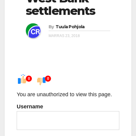
settlements
By
Tuula Pohjola
MARRAS 23, 2018
0
0
You are unauthorized to view this page.
Username