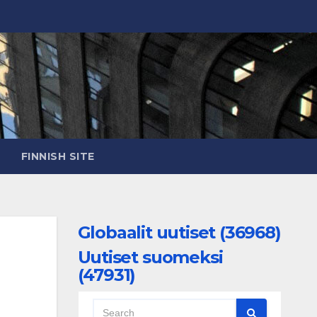
FINNISH SITE
Globaalit uutiset (36968)
Uutiset suomeksi
(47931)