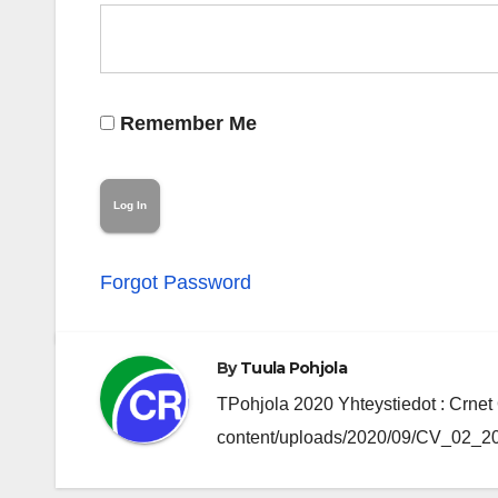
Remember Me
Forgot Password
By
Tuula Pohjola
TPohjola 2020 Yhteystiedot : Crnet O
content/uploads/2020/09/CV_02_202