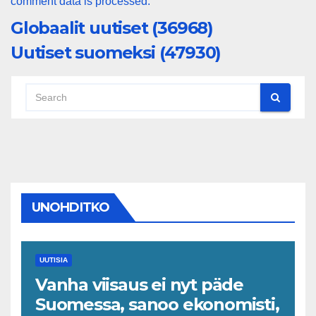
comment data is processed.
Globaalit uutiset (36968)
Uutiset suomeksi (47930)
UNOHDITKO
UUTISIA
Vanha viisaus ei nyt päde
Suomessa, sanoo ekonomisti,