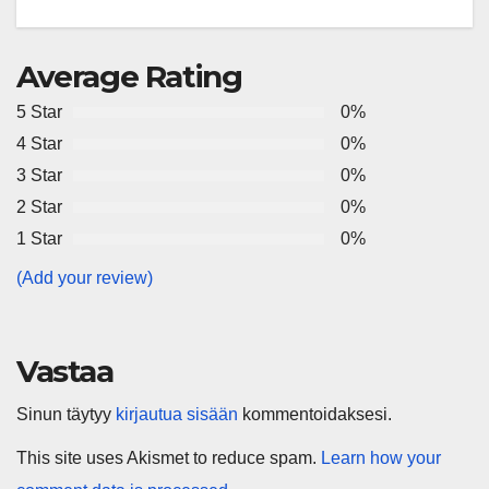
Average Rating
5 Star
0%
4 Star
0%
3 Star
0%
2 Star
0%
1 Star
0%
(Add your review)
Vastaa
Sinun täytyy
kirjautua sisään
kommentoidaksesi.
This site uses Akismet to reduce spam.
Learn how your