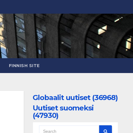
FINNISH SITE
Globaalit uutiset (36968)
Uutiset suomeksi
(47930)