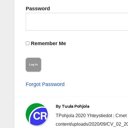
Password
Remember Me
Forgot Password
By
Tuula Pohjola
TPohjola 2020 Yhteystiedot : Crnet O
content/uploads/2020/09/CV_02_202