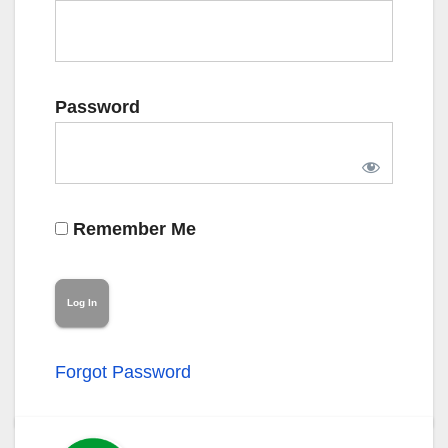
Password
Remember Me
Forgot Password