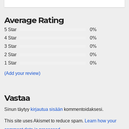
Average Rating
5 Star
0%
4 Star
0%
3 Star
0%
2 Star
0%
1 Star
0%
(Add your review)
Vastaa
Sinun täytyy
kirjautua sisään
kommentoidaksesi.
This site uses Akismet to reduce spam.
Learn how your