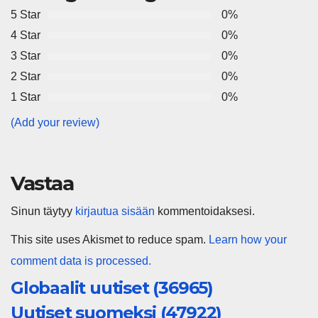
5 Star
0%
4 Star
0%
3 Star
0%
2 Star
0%
1 Star
0%
(Add your review)
Vastaa
Sinun täytyy
kirjautua sisään
kommentoidaksesi.
This site uses Akismet to reduce spam.
Learn how your
comment data is processed.
Globaalit uutiset (36965)
Uutiset suomeksi (47922)