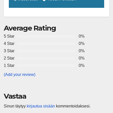
shut down coal plants
Average Rating
5 Star
0%
4 Star
0%
3 Star
0%
2 Star
0%
1 Star
0%
(Add your review)
Vastaa
Sinun täytyy
kirjautua sisään
kommentoidaksesi.