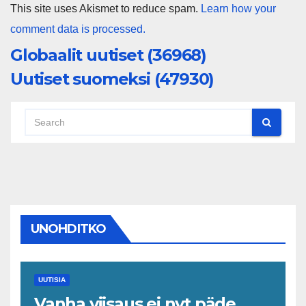
This site uses Akismet to reduce spam.
Learn how your
comment data is processed.
Globaalit uutiset (36968)
Uutiset suomeksi (47930)
UNOHDITKO
UUTISIA
Vanha viisaus ei nyt päde