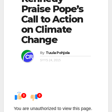
Praise Pope’s
Call to Action
on Climate
Change
By
Tuula Pohjola
SYYS 24, 2015
0
0
You are unauthorized to view this page.