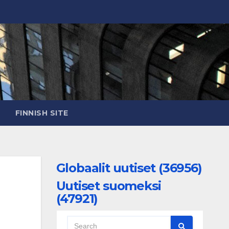
FINNISH SITE
Globaalit uutiset (36956)
Uutiset suomeksi
(47921)