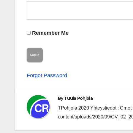
Remember Me
Forgot Password
By
Tuula Pohjola
TPohjola 2020 Yhteystiedot : Crnet O
content/uploads/2020/09/CV_02_202