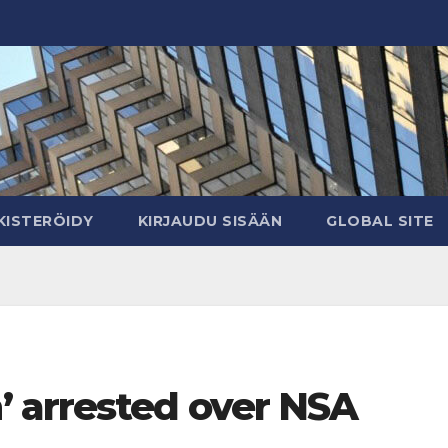
KISTERÖIDY
KIRJAUDU SISÄÄN
GLOBAL SITE
 arrested over NSA