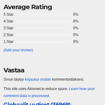
Average Rating
5 Star
0%
4 Star
0%
3 Star
0%
2 Star
0%
1 Star
0%
(Add your review)
Vastaa
Sinun täytyy
kirjautua sisään
kommentoidaksesi.
This site uses Akismet to reduce spam.
Learn how your
comment data is processed.
Globaalit uutiset (36968)