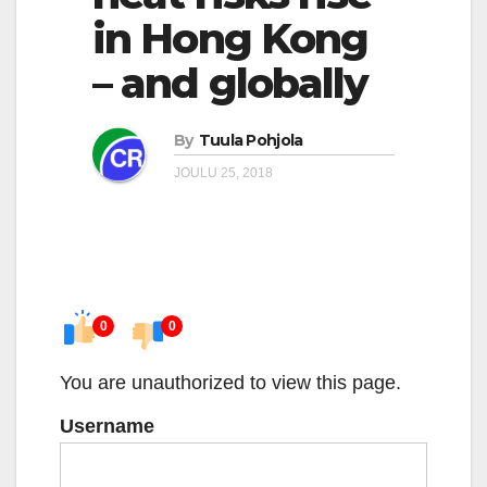
in Hong Kong
– and globally
By
Tuula Pohjola
JOULU 25, 2018
0
0
You are unauthorized to view this page.
Username