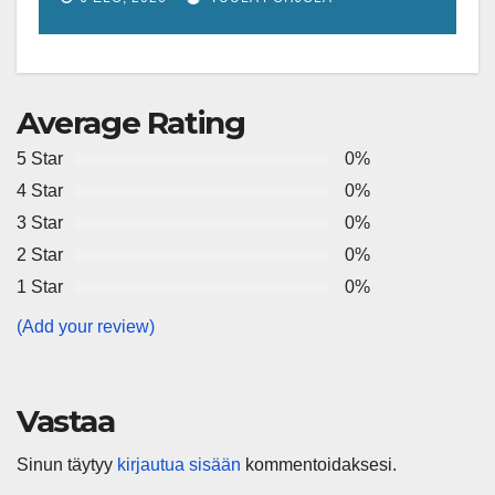
shut down coal plants
Average Rating
5 Star
0%
4 Star
0%
3 Star
0%
2 Star
0%
1 Star
0%
(Add your review)
Vastaa
Sinun täytyy
kirjautua sisään
kommentoidaksesi.