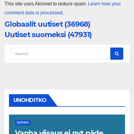
This site uses Akismet to reduce spam.
Learn how your
comment data is processed.
Globaalit uutiset (36968)
Uutiset suomeksi (47931)
UNOHDITKO
UUTISIA
Vanha viisaus ei nyt päde