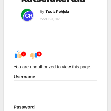
By
Tuula Pohjola
MAALIS 3, 2020
0
0
You are unauthorized to view this page.
Username
Password