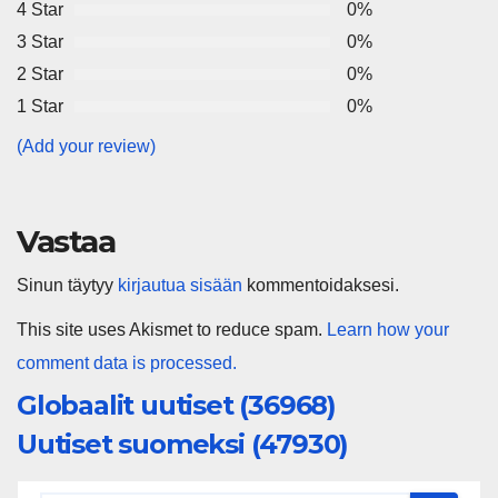
4 Star
0%
3 Star
0%
2 Star
0%
1 Star
0%
(Add your review)
Vastaa
Sinun täytyy
kirjautua sisään
kommentoidaksesi.
This site uses Akismet to reduce spam.
Learn how your
comment data is processed.
Globaalit uutiset (36968)
Uutiset suomeksi (47930)