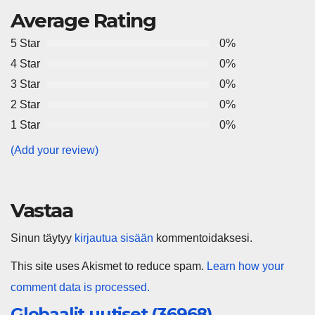
Average Rating
5 Star
0%
4 Star
0%
3 Star
0%
2 Star
0%
1 Star
0%
(Add your review)
Vastaa
Sinun täytyy
kirjautua sisään
kommentoidaksesi.
This site uses Akismet to reduce spam.
Learn how your
comment data is processed.
Globaalit uutiset (36968)