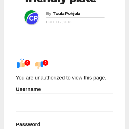
By
Tuula Pohjola
HUHTI 12, 2018
0
0
You are unauthorized to view this page.
Username
Password