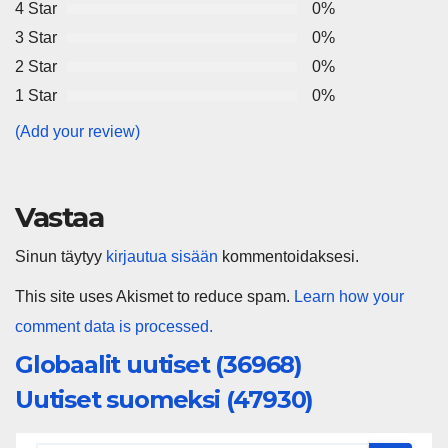
4 Star
0%
3 Star
0%
2 Star
0%
1 Star
0%
(Add your review)
Vastaa
Sinun täytyy
kirjautua sisään
kommentoidaksesi.
This site uses Akismet to reduce spam.
Learn how your
comment data is processed.
Globaalit uutiset (36968)
Uutiset suomeksi (47930)