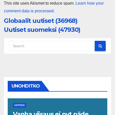
This site uses Akismet to reduce spam.
Learn how your
comment data is processed.
Globaalit uutiset (36968)
Uutiset suomeksi (47930)
UNOHDITKO
UUTISIA
Vanha viisaus ei nyt päde