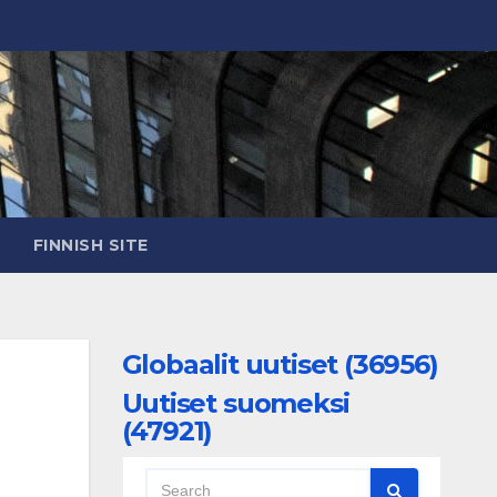
FINNISH SITE
Globaalit uutiset (36956)
Uutiset suomeksi
(47921)