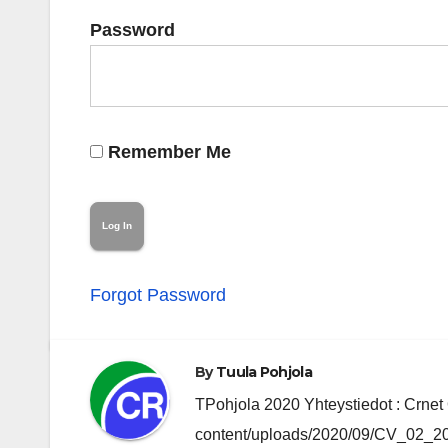
Password
Remember Me
Forgot Password
By
Tuula Pohjola
TPohjola 2020 Yhteystiedot : Crnet O
content/uploads/2020/09/CV_02_202