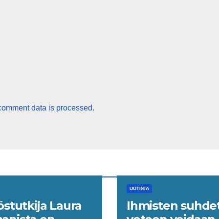
comment data is processed.
UUTISIA
östutkija Laura
Ihmisten suhde