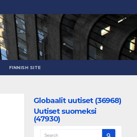
FINNISH SITE
Globaalit uutiset (36968)
Uutiset suomeksi
(47930)