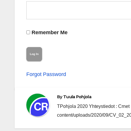
Remember Me
Forgot Password
By
Tuula Pohjola
TPohjola 2020 Yhteystiedot : Crnet O
content/uploads/2020/09/CV_02_202