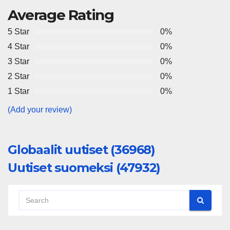
Average Rating
5 Star
0%
4 Star
0%
3 Star
0%
2 Star
0%
1 Star
0%
(Add your review)
Globaalit uutiset (36968)
Uutiset suomeksi (47932)