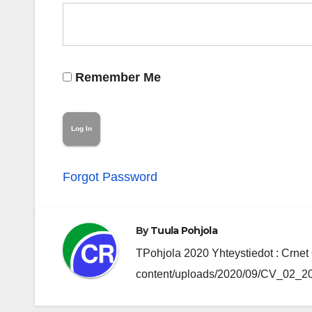
Remember Me
Forgot Password
By
Tuula Pohjola
TPohjola 2020 Yhteystiedot : Crnet O
content/uploads/2020/09/CV_02_202