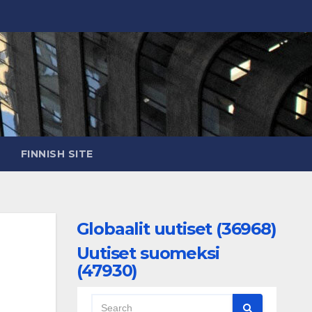
FINNISH SITE
Globaalit uutiset (36968)
Uutiset suomeksi
(47930)