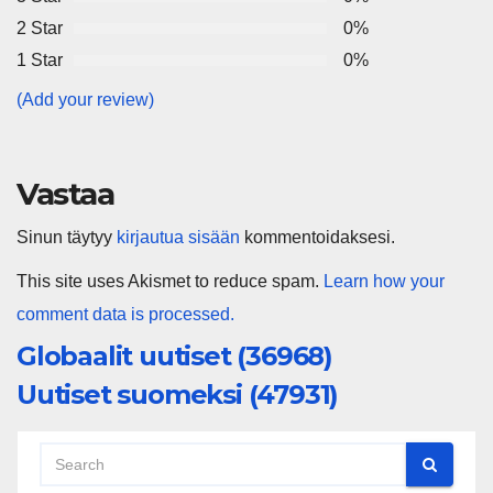
2 Star
0%
1 Star
0%
(Add your review)
Vastaa
Sinun täytyy
kirjautua sisään
kommentoidaksesi.
This site uses Akismet to reduce spam.
Learn how your
comment data is processed.
Globaalit uutiset (36968)
Uutiset suomeksi (47931)