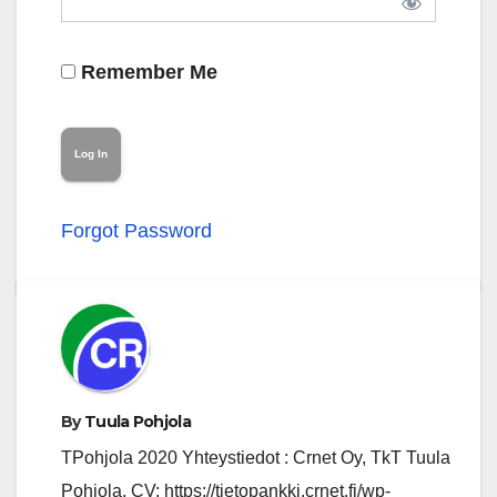
Remember Me
Forgot Password
By
Tuula Pohjola
TPohjola 2020 Yhteystiedot : Crnet Oy, TkT Tuula
Pohjola, CV: https://tietopankki.crnet.fi/wp-