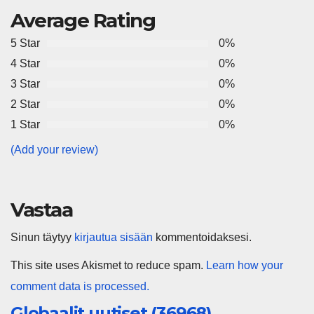
Average Rating
5 Star
0%
4 Star
0%
3 Star
0%
2 Star
0%
1 Star
0%
(Add your review)
Vastaa
Sinun täytyy
kirjautua sisään
kommentoidaksesi.
This site uses Akismet to reduce spam.
Learn how your
comment data is processed.
Globaalit uutiset (36968)