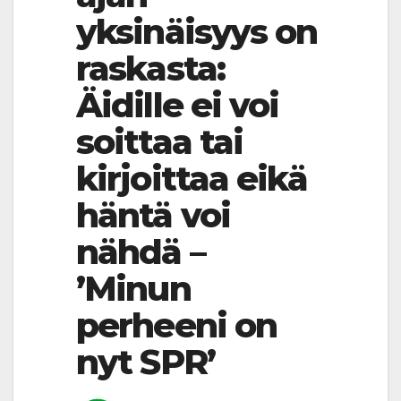
yksinäisyys on
raskasta:
Äidille ei voi
soittaa tai
kirjoittaa eikä
häntä voi
nähdä –
’Minun
perheeni on
nyt SPR’