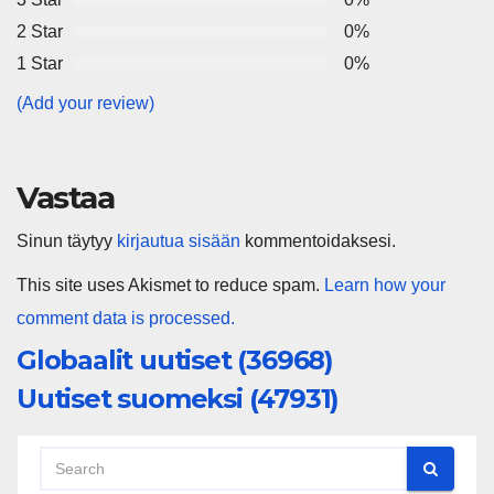
2 Star
0%
1 Star
0%
(Add your review)
Vastaa
Sinun täytyy
kirjautua sisään
kommentoidaksesi.
This site uses Akismet to reduce spam.
Learn how your
comment data is processed.
Globaalit uutiset (36968)
Uutiset suomeksi (47931)