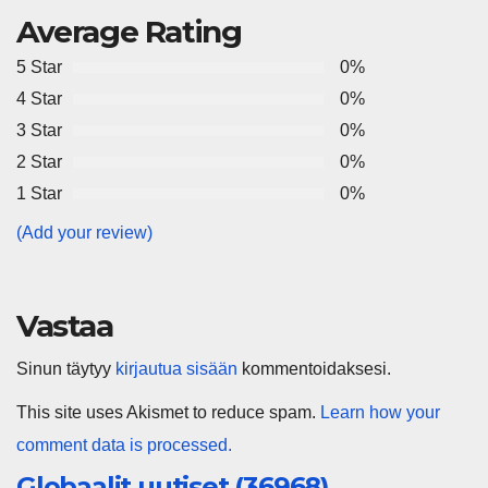
Average Rating
5 Star
0%
4 Star
0%
3 Star
0%
2 Star
0%
1 Star
0%
(Add your review)
Vastaa
Sinun täytyy
kirjautua sisään
kommentoidaksesi.
This site uses Akismet to reduce spam.
Learn how your
comment data is processed.
Globaalit uutiset (36968)