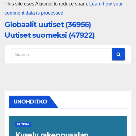
This site uses Akismet to reduce spam.
Learn how your
comment data is processed.
Globaalit uutiset (36956)
Uutiset suomeksi (47922)
UNOHDITKO
UUTISIA
Kysely rakennusalan