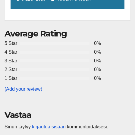
Average Rating
5 Star
0%
4 Star
0%
3 Star
0%
2 Star
0%
1 Star
0%
(Add your review)
Vastaa
Sinun täytyy
kirjautua sisään
kommentoidaksesi.