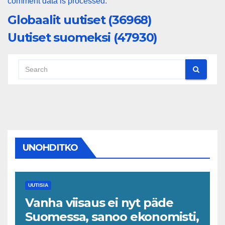
comment data is processed.
Globaalit uutiset (36968)
Uutiset suomeksi (47930)
UNOHDITKO
UUTISIA
Vanha viisaus ei nyt päde
Suomessa, sanoo ekonomisti,