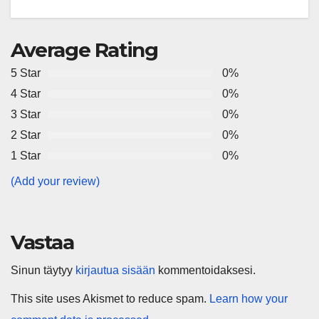
tulevaisuuden virusuhkien
varhaiseen tunnistamiseen
Average Rating
5 Star
0%
4 Star
0%
3 Star
0%
2 Star
0%
1 Star
0%
(Add your review)
Vastaa
Sinun täytyy
kirjautua sisään
kommentoidaksesi.
This site uses Akismet to reduce spam.
Learn how your