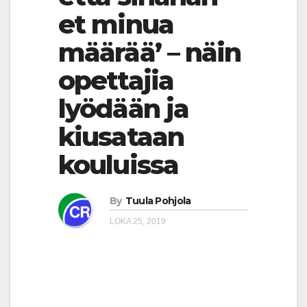
et minua
määrää’ – näin
opettajia
lyödään ja
kiusataan
kouluissa
By
Tuula Pohjola
LOKA 25, 2019