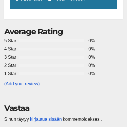
kilpailukykyohjelman
Average Rating
5 Star
0%
4 Star
0%
3 Star
0%
2 Star
0%
1 Star
0%
(Add your review)
Vastaa
Sinun täytyy
kirjautua sisään
kommentoidaksesi.