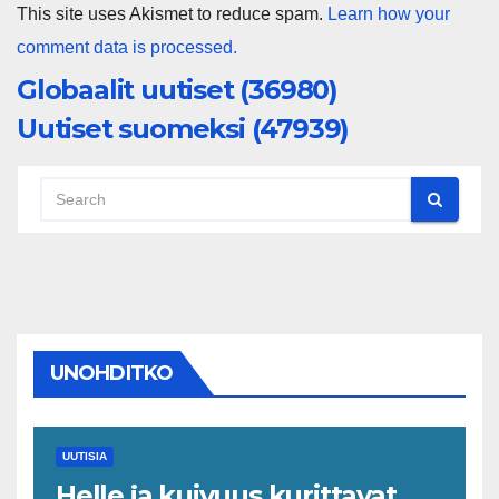
This site uses Akismet to reduce spam.
Learn how your
comment data is processed.
Globaalit uutiset (36980)
Uutiset suomeksi (47939)
UNOHDITKO
UUTISIA
Helle ja kuivuus kurittavat