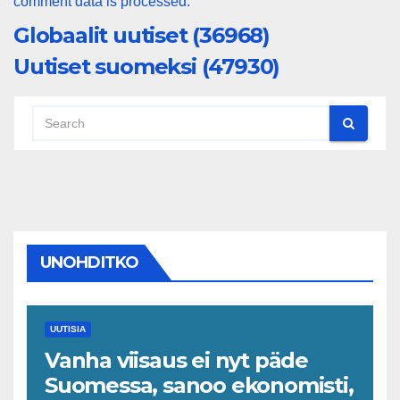
comment data is processed.
Globaalit uutiset (36968)
Uutiset suomeksi (47930)
UNOHDITKO
UUTISIA
Vanha viisaus ei nyt päde
Suomessa, sanoo ekonomisti,