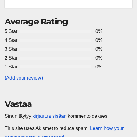
tulevaisuuden virusuhkien
varhaiseen tunnistamiseen
Average Rating
5 Star
0%
4 Star
0%
3 Star
0%
2 Star
0%
1 Star
0%
(Add your review)
Vastaa
Sinun täytyy
kirjautua sisään
kommentoidaksesi.
This site uses Akismet to reduce spam.
Learn how your