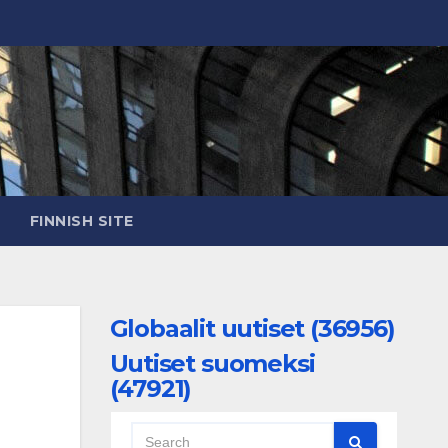
FINNISH SITE
Globaalit uutiset (36956)
Uutiset suomeksi
(47921)