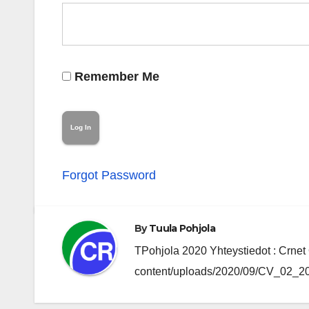
Remember Me
Forgot Password
By
Tuula Pohjola
TPohjola 2020 Yhteystiedot : Crnet O
content/uploads/2020/09/CV_02_202